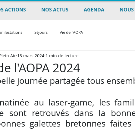
S ACTIONS
NOS ACTUS
AGENDA
NOUS 
nifestations
Séjours
Vie de l'AOPA
lein Air
13 mars 2024
1 min de lecture
de l'AOPA 2024
elle journée partagée tous ensemb
atinée au laser-game, les famill
se sont retrouvés dans la bonn
onnes galettes bretonnes faites 