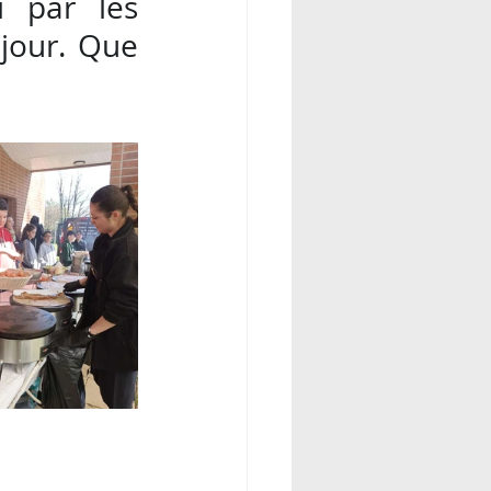
 par les 
jour. Que 