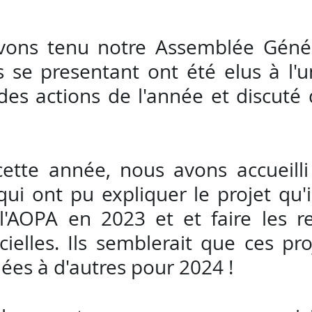
vons tenu notre Assemblée Généra
se presentant ont été elus à l'un
 des actions de l'année et discuté 
tte année, nous avons accueilli 
ui ont pu expliquer le projet qu'il
'AOPA en 2023 et et faire les re
ielles. Ils semblerait que ces proj
ées à d'autres pour 2024 !