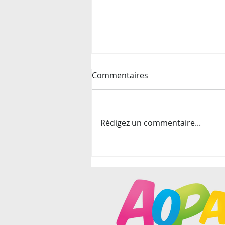
Commentaires
Rédigez un commentaire...
Les enfants parlent aux
enfants !