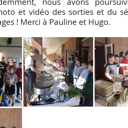
idemment, nous avons poursuivi
to et vidéo des sorties et du sé
ages ! Merci à Pauline et Hugo.