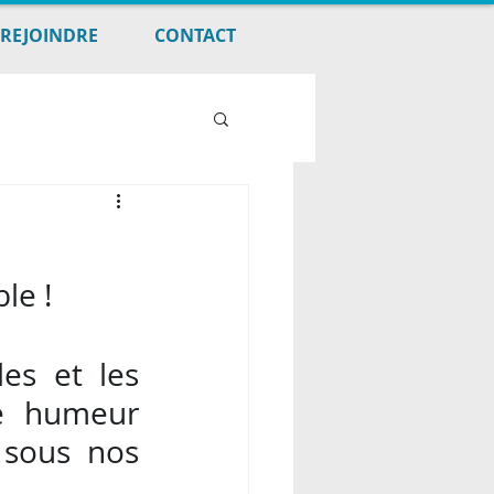
REJOINDRE
CONTACT
le !
es et les 
e humeur 
sous nos 