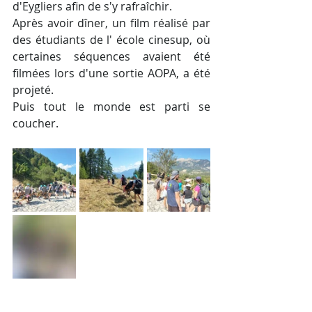
d'Eygliers afin de s'y rafraîchir.
Après avoir dîner, un film réalisé par 
des étudiants de l' école cinesup, où 
certaines séquences avaient été 
filmées lors d'une sortie AOPA, a été 
projeté.
Puis tout le monde est parti se 
coucher.