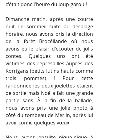
c'était donc l'heure du loup-garou !
Dimanche matin, après une courte 
nuit de sommeil suite au décalage 
horaire, nous avons pris la direction 
de la forêt Brocéliande où nous 
avons eu le plaisir d'écouter de jolis 
contes. Quelques uns ont été 
victimes des représailles auprès des 
Korrigans (petits lutins hauts comme 
trois pommes) ! Pour cette 
randonnée les deux joëlettes étaient 
de sortie mais Noé a fait une grande 
partie sans. À la fin de la ballade, 
nous avons pris une jolie photo à 
côté du tombeau de Merlin, après lui 
avoir confié quelques vœux.  
Nous avons ensuite pique-niqué à 