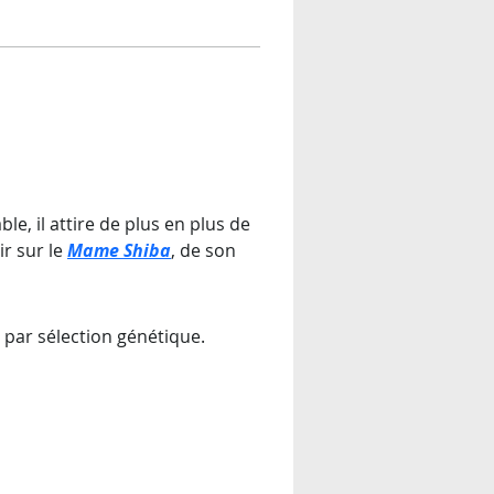
le, il attire de plus en plus de 
r sur le 
Mame Shiba
, de son 
 par sélection génétique.