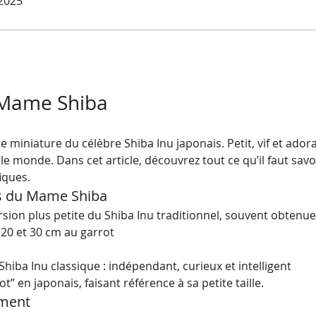
 2025
e Mame Shiba
e miniature du célèbre Shiba Inu japonais. Petit, vif et adorab
e monde. Dans cet article, découvrez tout ce qu’il faut savoi
iques.
tés du Mame Shiba
rsion plus petite du Shiba Inu traditionnel, souvent obtenue
 20 et 30 cm au garrot
iba Inu classique : indépendant, curieux et intelligent
t” en japonais, faisant référence à sa petite taille.
ement