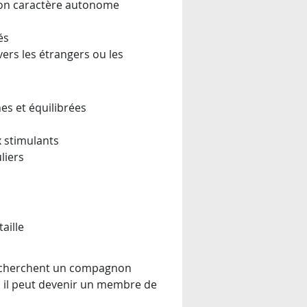
 son caractère autonome
és
ers les étrangers ou les 
nes et équilibrées
 stimulants
liers
aille
 recherchent un compagnon 
, il peut devenir un membre de 