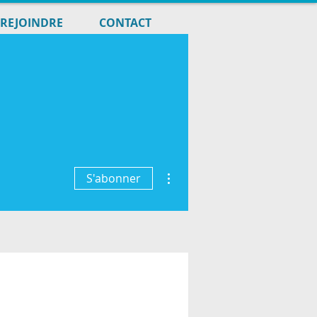
REJOINDRE
CONTACT
Plus d'actions
S'abonner