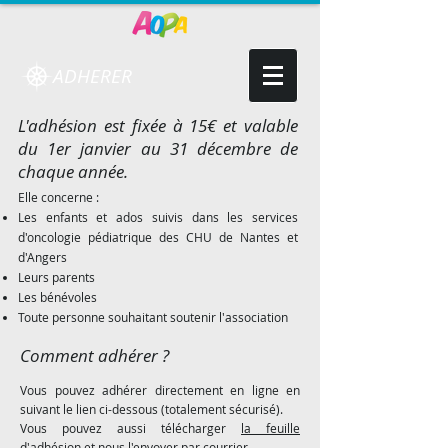
ADHERER
L'adhésion est fixée à 15€ et valable
du 1er janvier au 31 décembre de
chaque année.
Elle concerne :
Les enfants et ados suivis dans les services
d'oncologie pédiatrique des CHU de Nantes et
d'Angers
Leurs parents
Les bénévoles
Toute personne souhaitant soutenir l'association
Comment adhérer ?
Vous pouvez adhérer directement en ligne en
suivant le lien ci-dessous (totalement sécurisé).
Vous pouvez aussi télécharger
la feuille
d'adhésion
et nous l'envoyer par courrier.