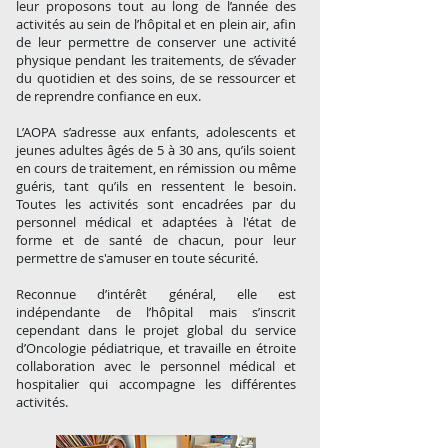
leur proposons tout au long de l’année des
activités au sein de l’hôpital et en plein air, afin
de leur permettre de conserver une activité
physique pendant les traitements, de s’évader
du quotidien et des soins, de se ressourcer et
de reprendre confiance en eux.
L’AOPA s’adresse aux enfants, adolescents et
jeunes adultes âgés de 5 à 30 ans, qu’ils soient
en cours de traitement, en rémission ou même
guéris, tant qu’ils en ressentent le besoin.
Toutes les activités sont encadrées par du
personnel médical et adaptées à l'état de
forme et de santé de chacun, pour leur
permettre de s'amuser en toute sécurité.
Reconnue d’intérêt général, elle est
indépendante de l’hôpital mais s’inscrit
cependant dans le projet global du service
d’Oncologie pédiatrique, et travaille en étroite
collaboration avec le personnel médical et
hospitalier qui accompagne les différentes
activités.
​