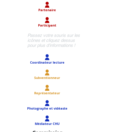
Partenaire
Participant
Passez votre souris sur les
icônes et cliquez dessus
pour plus d'informations !
Coordinateur lecture
Subventionneur
Représentateur
Photographe et vidéaste
Médiateur CHU