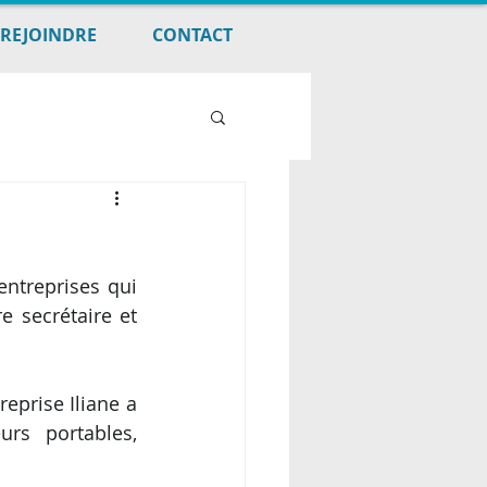
REJOINDRE
CONTACT
ntreprises qui 
e secrétaire et 
prise Iliane a 
rs portables, 