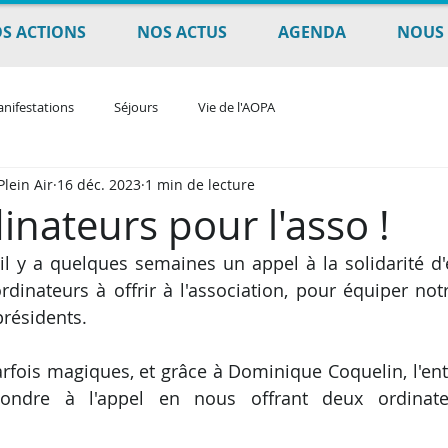
S ACTIONS
NOS ACTUS
AGENDA
NOUS 
nifestations
Séjours
Vie de l'AOPA
lein Air
16 déc. 2023
1 min de lecture
inateurs pour l'asso !
l y a quelques semaines un appel à la solidarité d'e
rdinateurs à offrir à l'association, pour équiper notr
résidents.
rfois magiques, et grâce à Dominique Coquelin, l'entre
ondre à l'appel en nous offrant deux ordinateu