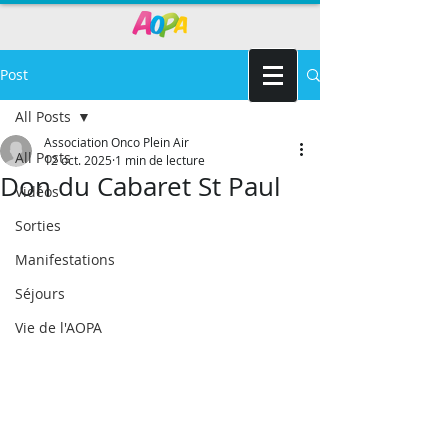
Post
All Posts
Association Onco Plein Air
All Posts
12 oct. 2025
1 min de lecture
Don du Cabaret St Paul
Vidéos
Sorties
Manifestations
Séjours
Vie de l'AOPA