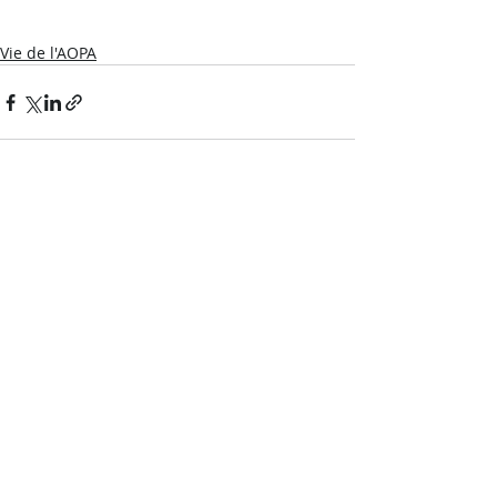
Vie de l'AOPA
Posts récents
Voir tout