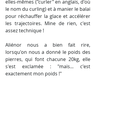
elles-mêmes ("curler" en anglais, d'où 
le nom du curling) et à manier le balai 
pour réchauffer la glace et accélérer 
les trajectoires. Mine de rien, c'est 
assez technique !
Aliénor nous a bien fait rire, 
lorsqu'on nous a donné le poids des 
pierres, qui font chacune 20kg, elle 
s'est exclamée : "mais... c'est 
exactement mon poids !"