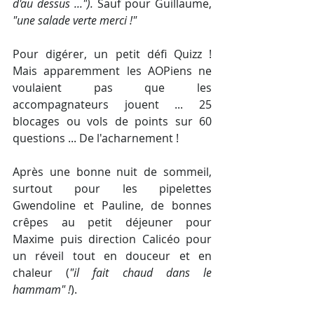
d'au dessus ...").
 Sauf pour Guillaume, 
"une salade verte merci !"
Pour digérer, un petit défi Quizz ! 
Mais apparemment les AOPiens ne 
voulaient pas que les 
accompagnateurs jouent ... 25 
blocages ou vols de points sur 60 
questions ... De l'acharnement !
Après une bonne nuit de sommeil, 
surtout pour les pipelettes 
Gwendoline et Pauline, de bonnes 
crêpes au petit déjeuner pour 
Maxime puis direction Calicéo pour 
un réveil tout en douceur et en 
chaleur (
"il fait chaud dans le 
hammam" !
).