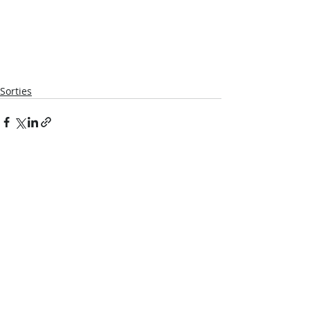
Sorties
Posts récents
Voir tout