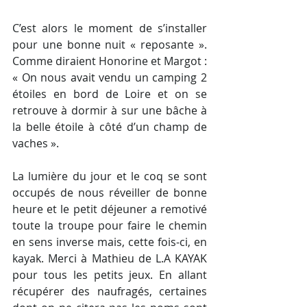
C’est alors le moment de s’installer 
pour une bonne nuit « reposante ». 
Comme diraient Honorine et Margot : 
« On nous avait vendu un camping 2 
étoiles en bord de Loire et on se 
retrouve à dormir à sur une bâche à 
la belle étoile à côté d’un champ de 
vaches ».
La lumière du jour et le coq se sont 
occupés de nous réveiller de bonne 
heure et le petit déjeuner a remotivé 
toute la troupe pour faire le chemin 
en sens inverse mais, cette fois-ci, en 
kayak. Merci à Mathieu de L.A KAYAK 
pour tous les petits jeux. En allant 
récupérer des naufragés, certaines 