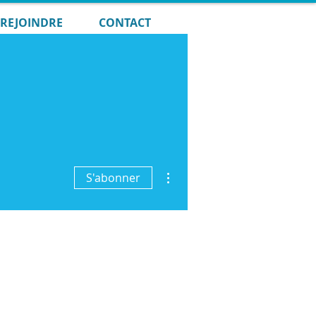
REJOINDRE
CONTACT
Plus d'actions
S'abonner